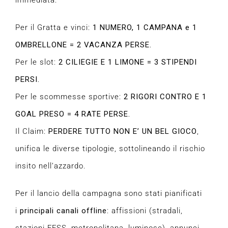
immediata:
Per il Gratta e vinci:
1 NUMERO, 1 CAMPANA e 1
OMBRELLONE = 2 VACANZA PERSE.
Per le slot:
2 CILIEGIE E 1 LIMONE = 3 STIPENDI
PERSI.
Per le scommesse sportive:
2 RIGORI CONTRO E 1
GOAL PRESO = 4 RATE PERSE.
Il Claim:
PERDERE TUTTO NON E’ UN BEL GIOCO
,
unifica le diverse tipologie, sottolineando il rischio
insito nell’azzardo.
Per il lancio della campagna sono stati pianificati
i
principali canali offline
: affissioni (stradali,