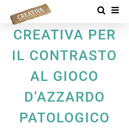
Salta
al
contenuto
CREATIVA PER
IL CONTRASTO
AL GIOCO
D’AZZARDO
PATOLOGICO