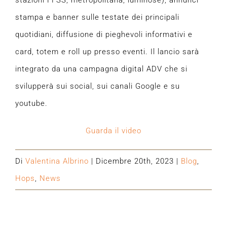
stazioni FFSS, metropolitana, luminose), annunci
stampa e banner sulle testate dei principali
quotidiani, diffusione di pieghevoli informativi e
card, totem e roll up presso eventi. Il lancio sarà
integrato da una campagna digital ADV che si
svilupperà sui social, sui canali Google e su
youtube.
Guarda il video
Di
Valentina Albrino
|
Dicembre 20th, 2023
|
Blog
,
Hops
,
News