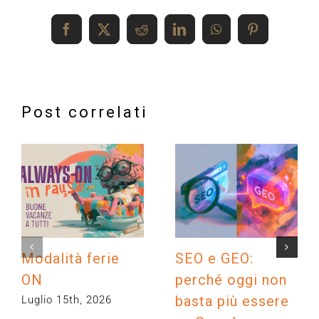
Facebook
X
Reddit
LinkedIn
WhatsApp
Pinterest
Post correlati
Modalità ferie
SEO e GEO:
ON
perché oggi non
basta più essere
Luglio 15th, 2026