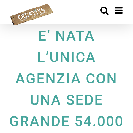
Salta
al
contenuto
E’ NATA
L’UNICA
AGENZIA CON
UNA SEDE
GRANDE 54.000