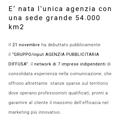
E’ nata l’unica agenzia con
una sede grande 54.000
km2
Il
21 novembre
ha debuttato pubblicamente
il
“GRUPPO/input AGENZIA PUBBLICITARIA
DIFFUSA”
: il
network di 7 imprese indipendenti
di
consolidata esperienza nella comunicazione, che
offrono altrettante stanze sparse sul territorio
dove operano professionisti qualificati, pronti a
garantire al cliente il massimo dell’efficacia nel
marketing più innovativo.