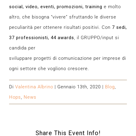
social, video, eventi, promozioni, training
e molto
altro, che bisogna “vivere” sfruttando le diverse
peculiarità per ottenere risultati positivi. Con
7 sedi,
37 professionisti, 44 awards
, il GRUPPO/input si
candida per
sviluppare progetti di comunicazione per imprese di
ogni settore che vogliono crescere.
Di
Valentina Albrino
|
Gennaio 13th, 2020
|
Blog
,
Hops
,
News
Share This Event Info!