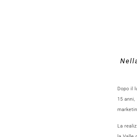
Nell
Dopo il 
15 anni,
marketin
La reali
la Valle