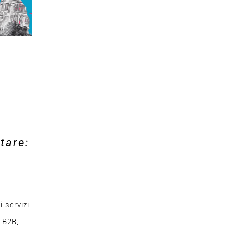
tare:
i servizi
 B2B,