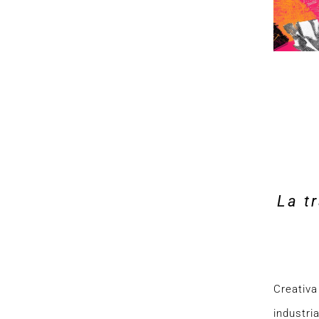
La t
Creativa
industri