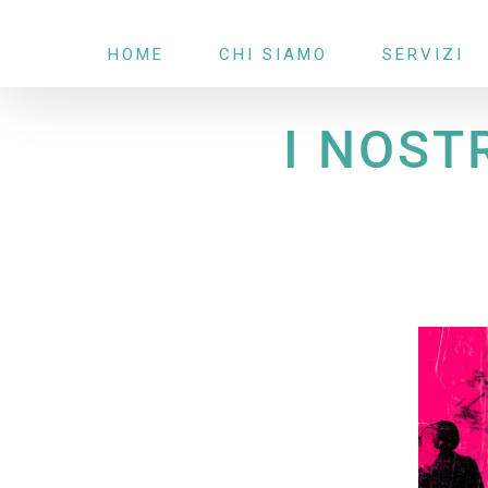
Salta
HOME
CHI SIAMO
SERVIZI
al
contenuto
I NOST