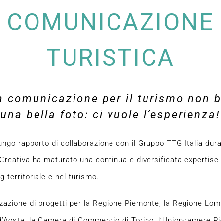
COMUNICAZIONE
TURISTICA
a comunicazione per il turismo non 
una bella foto: ci vuole l’esperienza!
lungo rapporto di collaborazione con il Gruppo TTG Italia dura
 Creativa ha maturato una continua e diversificata expertise 
g territoriale e nel turismo.
zzazione di progetti per la Regione Piemonte, la Regione Lom
 d’Aosta, la Camera di Commercio di Torino, l’Unioncamere P