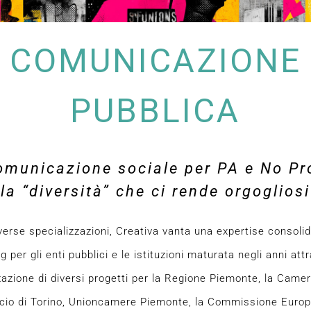
COMUNICAZIONE
PUBBLICA
omunicazione sociale per PA e No Pro
la “diversità” che ci rende orgogliosi
iverse specializzazioni, Creativa vanta una expertise consolid
 per gli enti pubblici e le istituzioni maturata negli anni att
zzazione di diversi progetti per la Regione Piemonte, la Camer
io di Torino, Unioncamere Piemonte, la Commissione Europ