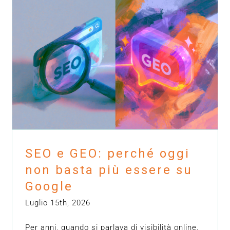
SEO e GEO: perché oggi non basta
più essere su Google
Blog
Hops
News
SEO e GEO: perché oggi
non basta più essere su
Google
Luglio 15th, 2026
Per anni, quando si parlava di visibilità online,