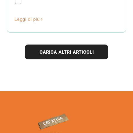
[...]
Leggi di più
CARICA ALTRI ARTICOLI