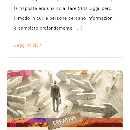
la risposta era una sola: fare SEO. Oggi, però,
il modo in cui le persone cercano informazioni
è cambiato profondamente. [...]
Leggi di più
Voucher Digitalizzazione Piemonte
2026: opportunità per la tua
impresa