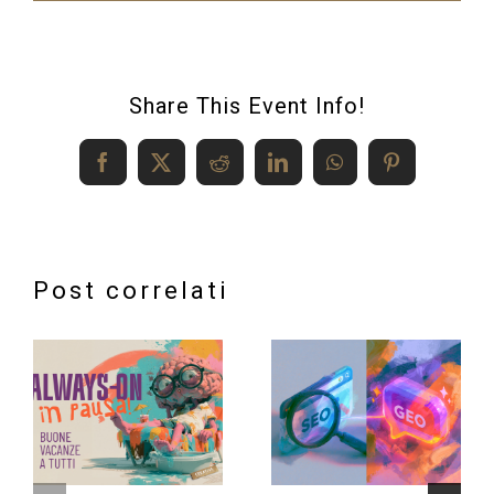
Share This Event Info!
Facebook
X
Reddit
LinkedIn
WhatsApp
Pinterest
Post correlati