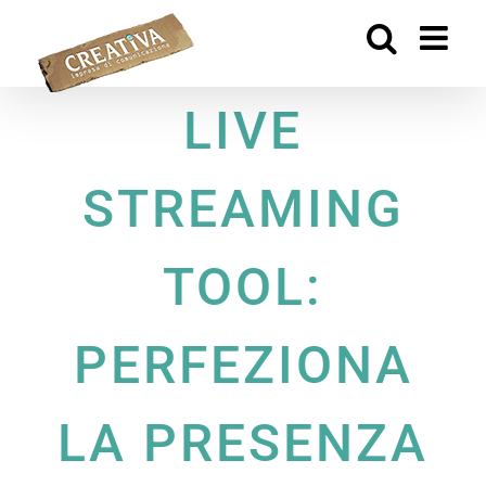
Salta
al
contenuto
LIVE
STREAMING
TOOL:
PERFEZIONA
LA PRESENZA