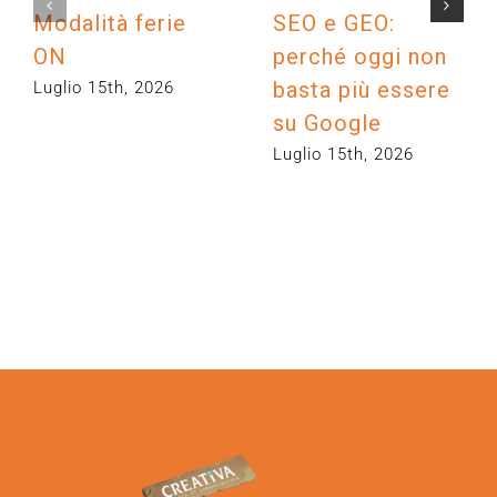
Modalità ferie
SEO e GEO:
ON
perché oggi non
basta più essere
Luglio 15th, 2026
su Google
Luglio 15th, 2026