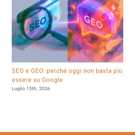
SEO e GEO: perché oggi non basta più
essere su Google
Luglio 15th, 2026