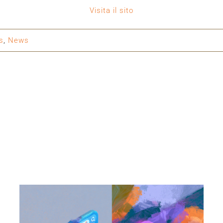
Visita il sito
s
,
News