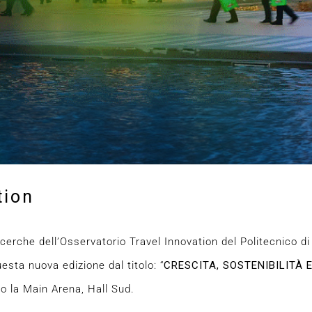
tion
cerche dell’Osservatorio Travel Innovation del Politecnico d
uesta nuova edizione dal titolo: “
CRESCITA, SOSTENIBILITÀ 
so la Main Arena, Hall Sud.