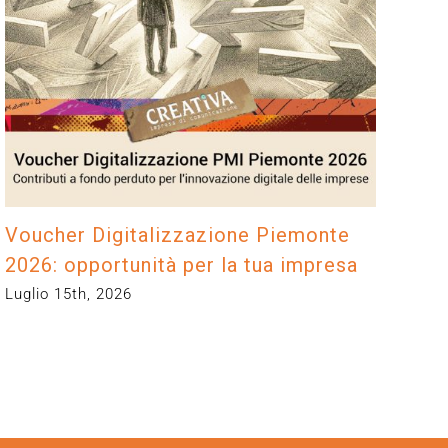
Voucher Digitalizzazione Piemonte
Mo
2026: opportunità per la tua impresa
Lug
Luglio 15th, 2026