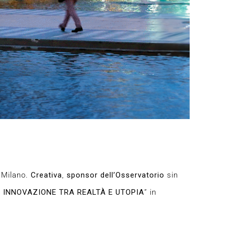
i Milano.
Creativa
,
sponsor dell’Osservatorio
sin
E INNOVAZIONE TRA REALTÀ E UTOPIA
” in