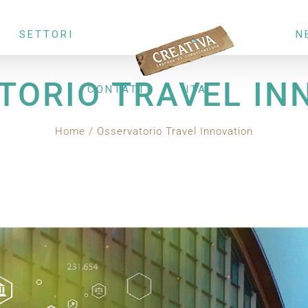
SETTORI
N
TORIO TRAVEL IN
CONTATTI
ITA
Home
Osservatorio Travel Innovation