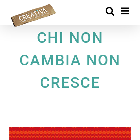
Salta
al
contenuto
CHI NON
CAMBIA NON
CRESCE
Ingrandisci