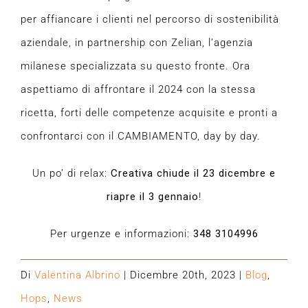
per affiancare i clienti nel percorso di sostenibilità
aziendale, in partnership con Zelian, l’agenzia
milanese specializzata su questo fronte. Ora
aspettiamo di affrontare il 2024 con la stessa
ricetta, forti delle competenze acquisite e pronti a
confrontarci con il CAMBIAMENTO, day by day.
Un po’ di relax:
Creativa chiude il 23 dicembre e
riapre il 3 gennaio
!
Per urgenze e informazioni:
348 3104996
Di
Valentina Albrino
|
Dicembre 20th, 2023
|
Blog
,
Hops
,
News