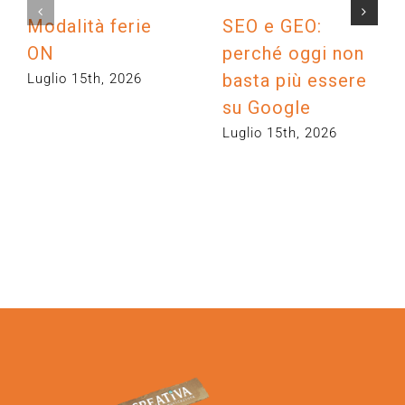
Modalità ferie
SEO e GEO:
ON
perché oggi non
basta più essere
Luglio 15th, 2026
su Google
Luglio 15th, 2026