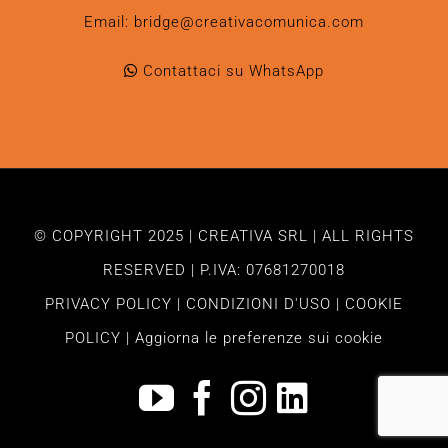
Email:
bridge@creativacomunica.com
Contattaci su WhatsApp
© COPYRIGHT 2025 | CREATIVA SRL | ALL RIGHTS
RESERVED | P.IVA: 07681270018
PRIVACY POLICY
|
CONDIZIONI D'USO
|
COOKIE
POLICY
|
Aggiorna le preferenze sui cookie
YouTube
Facebook
Instagram
LinkedIn