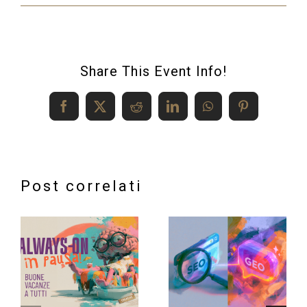
Share This Event Info!
Facebook
X
Reddit
LinkedIn
WhatsApp
Pinterest
Post correlati