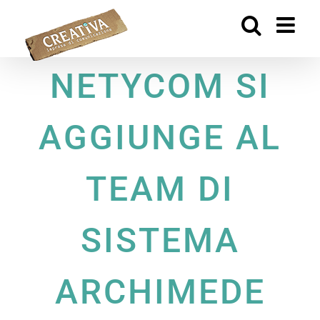
Salta
al
contenuto
NETYCOM SI
AGGIUNGE AL
TEAM DI
SISTEMA
ARCHIMEDE