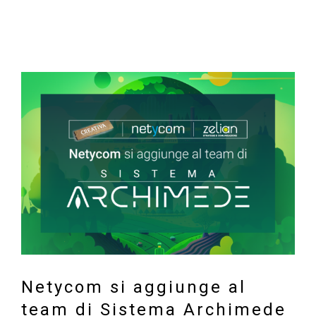
Ingrandisci
immagine
Netycom si aggiunge al
team di Sistema Archimede